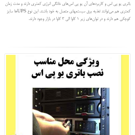
باتری یو پی اس و کاربردهای آن یو پی اس‌های خانگی انرژی کمتری دارند و مدت زمان
کمتری هم می‌توانند تغذیه برق سیستمهای متصل به خود باشند. این نوع UPSها سایز
کوچکی هم دارند و در توان‌های زیر ۱ کاوا الی ۳ کاوا در بازار وجود دارند.