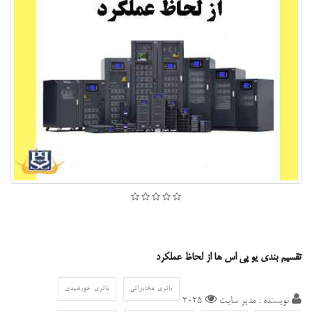
تقسیم بندی یو پی اس ها از لحاظ عملکرد
باتری مخابراتی
باتری خورشیدی
نویسنده : مدیر سایت
2025