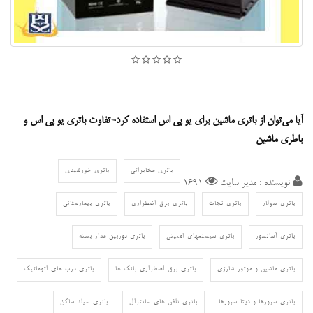
آیا می‌توان از باتری ماشین برای یو پی اس استفاده کرد-تفاوت باتری یو پی اس و
باطری ماشین
باتری مخابراتی
باتری خورشیدی
نویسنده : مدیر سایت
1691
باتری سولار
باتری نجات
باتری برق اضطراری
باتری بیمارستانی
باتری آسانسور
باتری سیستمهای امنیتی
باتری دوربین مدار بسته
باتری ماشین و موتور شارژی
باتری برق اضطراری بانک ها
باتری درب های اتوماتیک
باتری سرورها و دیتا سرورها
باتری تلفن های سانترال
باتری سیلد ساکن