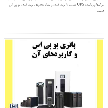
شرکتها واردکننده UPS هستند تا تولید کننده و تعداد محدودی تولید کننده یو پی اس
هستند.