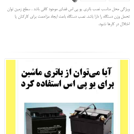
ویژگی محل مناسب نصب باتری یو پی اس فضای موجود کافی باشد . سطح زمین توان
تحمل وزن دستگاه را دارا باشد. نصب دستگاه باعث ایجاد مزاحمت برای کارکنان یا
اختلال در کارها نشود.