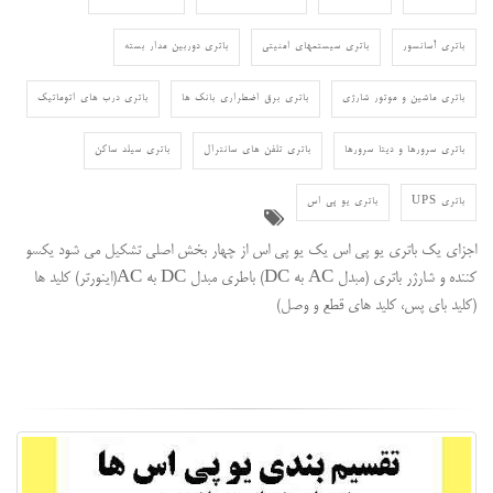
باتری آسانسور
باتری سیستمهای امنیتی
باتری دوربین مدار بسته
باتری ماشین و موتور شارژی
باتری برق اضطراری بانک ها
باتری درب های اتوماتیک
باتری سرورها و دیتا سرورها
باتری تلفن های سانترال
باتری سیلد ساکن
باتری UPS
باتری یو پی اس
اجزای یک باتری یو پی اس یک یو پی اس از چهار بخش اصلی تشکیل می شود یکسو
کننده و شارژر باتری (مبدل AC به DC) باطری مبدل DC به AC(اینورتر) کلید ها
(کلید بای پس، کلید های قطع و وصل)