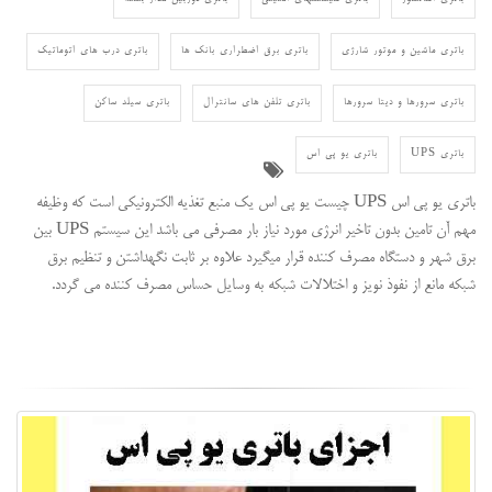
باتری ماشین و موتور شارژی
باتری برق اضطراری بانک ها
باتری درب های اتوماتیک
باتری سرورها و دیتا سرورها
باتری تلفن های سانترال
باتری سیلد ساکن
باتری UPS
باتری یو پی اس
باتری یو پی اس UPS چیست یو پی اس یک منبع تغذیه الکترونیکی است که وظیفه
مهم آن تامین بدون تاخیر انرژی مورد نیاز بار مصرفی می باشد این سیستم UPS بین
برق شهر و دستگاه مصرف کننده قرار میگیرد علاوه بر ثابت نگهداشتن و تنظیم برق
شبکه مانع از نفوذ نویز و اختلالات شبکه به وسایل حساس مصرف کننده می گردد.