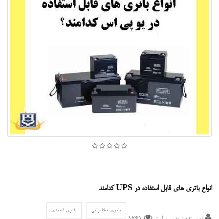
انواع باتری های قابل استفاده در UPS کدامند
باتری مخابراتی
باتری اسیدی
نویسنده : مدیر سایت
1261