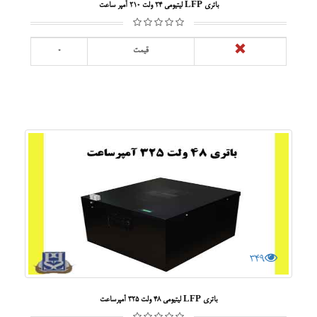
باتری LFP لیتیومی 24 ولت 210 آمپر ساعت
قیمت
0
349
باتری LFP لیتیومی 48 ولت 325 آمپرساعت