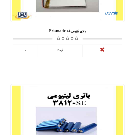
1837
باتری لیتیومی Prismatic 2.5
قیمت
0