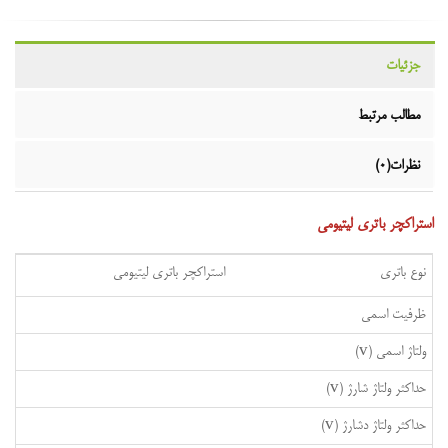
جزئیات
مطالب مرتبط
نظرات(0)
استراکچر باتری لیتیومی
نوع باتری
استراکچر باتری لیتیومی
ظرفیت اسمی
ولتاژ اسمی (v)
حداکثر ولتاژ شارژ (v)
حداکثر ولتاژ دشارژ (v)