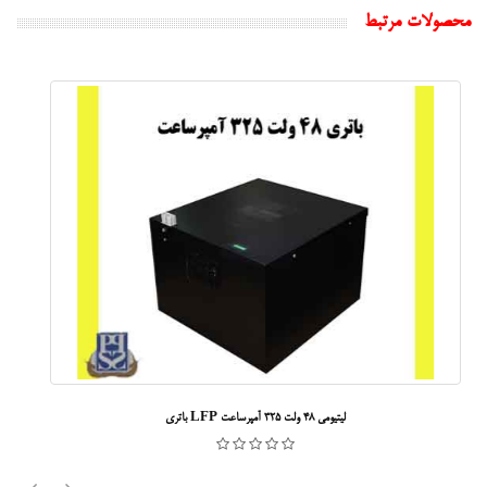
محصولات مرتبط
باتری LFP لیتیومی 48 ولت 325 آمپرساعت